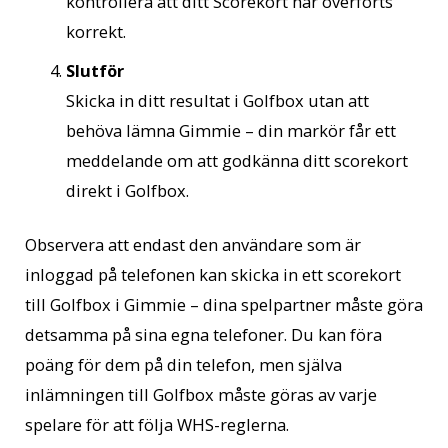
kontrollera att ditt Scorekort har överförts
korrekt.
Slutför
Skicka in ditt resultat i Golfbox utan att
behöva lämna Gimmie – din markör får ett
meddelande om att godkänna ditt scorekort
direkt i Golfbox.
Observera att endast den användare som är
inloggad på telefonen kan skicka in ett scorekort
till Golfbox i Gimmie – dina spelpartner måste göra
detsamma på sina egna telefoner. Du kan föra
poäng för dem på din telefon, men själva
inlämningen till Golfbox måste göras av varje
spelare för att följa WHS-reglerna.