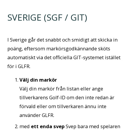
SVERIGE (SGF / GIT)
I Sverige går det snabbt och smidigt att skicka in
poäng, eftersom markörsgodkännande sköts
automatiskt via det officiella GIT-systemet istället
för i GLFR.
Välj din markör
Välj din markör från listan eller ange
tillverkarens Golf-ID om den inte redan är
förvald eller om tillverkaren ännu inte
använder GLFR.
med
ett enda svep
Svep bara med spelaren