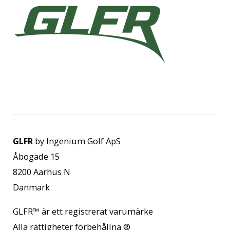
GLFR
by Ingenium Golf ApS
Åbogade 15
8200 Aarhus N
Danmark
GLFR™
är ett registrerat varumärke
Alla rättigheter förbehållna
®