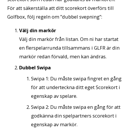
För att säkerställa att ditt scorekort överförs till
Golfbox, följ regeln om ”dubbel svepning”:
Välj din markör
Välj din markör från listan. Om ni har startat
en flerspelarrunda tillsammans i GLFR är din
markör redan förvald, men kan ändras.
Dubbel Swipa
Swipa 1: Du måste swipa fingret en gång
för att underteckna ditt eget Scorekort i
egenskap av spelare.
Swipa 2: Du måste swipa en gång för att
godkänna din spelpartners scorekort i
egenskap av markör.