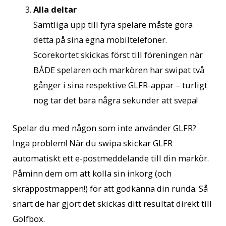
Alla deltar
Samtliga upp till fyra spelare måste göra
detta på sina egna mobiltelefoner.
Scorekortet skickas först till föreningen när
BÅDE spelaren och markören har swipat två
gånger i sina respektive GLFR-appar – turligt
nog tar det bara några sekunder att svepa!
Spelar du med någon som inte använder GLFR?
Inga problem! När du swipa skickar GLFR
automatiskt ett e-postmeddelande till din markör.
Påminn dem om att kolla sin inkorg (och
skräppostmappen!) för att godkänna din runda. Så
snart de har gjort det skickas ditt resultat direkt till
Golfbox.