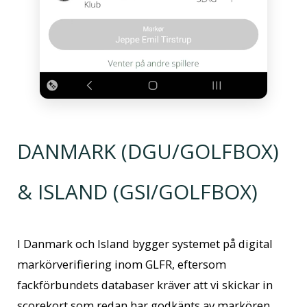
DANMARK (DGU/GOLFBOX)
& ISLAND (GSI/GOLFBOX)
I Danmark och Island bygger systemet på digital
markörverifiering inom GLFR, eftersom
fackförbundets databaser kräver att vi skickar in
scorekort som redan har godkänts av markören.