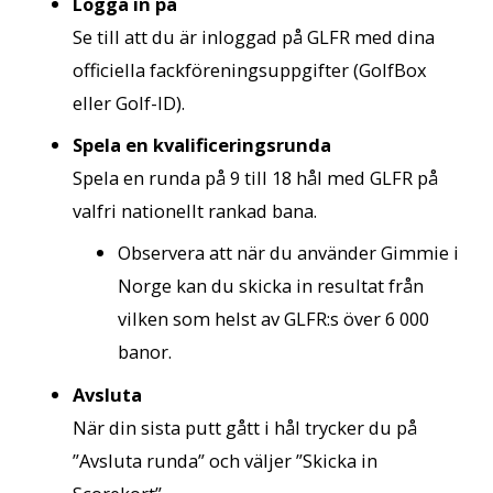
Logga in på
Se till att du är inloggad på GLFR med dina
officiella fackföreningsuppgifter (GolfBox
eller Golf-ID).
Spela en kvalificeringsrunda
Spela en runda på 9 till 18 hål med GLFR på
valfri nationellt rankad bana.
Observera att när du använder Gimmie i
Norge kan du skicka in resultat från
vilken som helst av GLFR:s över 6 000
banor.
Avsluta
När din sista putt gått i hål trycker du på
”Avsluta runda” och väljer ”Skicka in