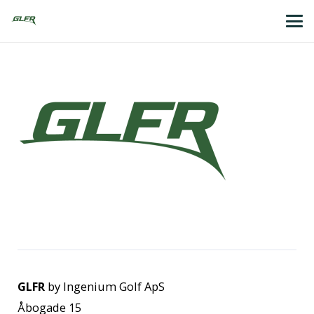
GLFR
by Ingenium Golf ApS
Åbogade 15