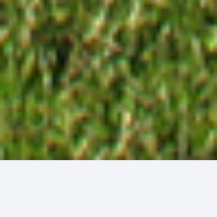
IHRE
CLUB APP