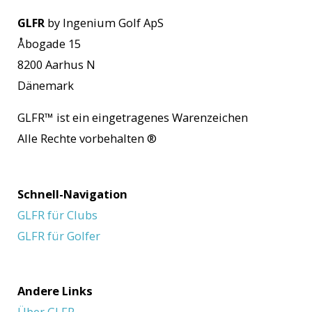
GLFR
by Ingenium Golf ApS
Åbogade 15
8200 Aarhus N
Dänemark
GLFR™
ist ein eingetragenes Warenzeichen
Alle Rechte vorbehalten
®
Schnell-Navigation
GLFR für Clubs
GLFR für Golfer
Andere Links
Über GLFR