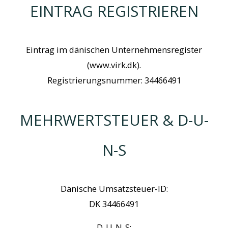
EINTRAG REGISTRIEREN
Eintrag im dänischen Unternehmensregister
(www.virk.dk).
Registrierungsnummer: 34466491
MEHRWERTSTEUER & D-U-
N-S
Dänische Umsatzsteuer-ID:
DK 34466491
D-U-N-S: