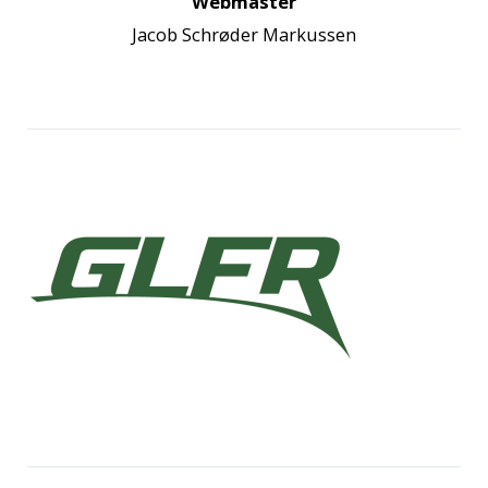
Webmaster
Jacob Schrøder Markussen