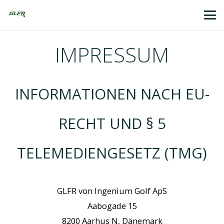
IMPRESSUM
INFORMATIONEN NACH EU-
RECHT UND § 5
TELEMEDIENGESETZ (TMG)
GLFR von Ingenium Golf ApS
Aabogade 15
8200 Aarhus N, Dänemark