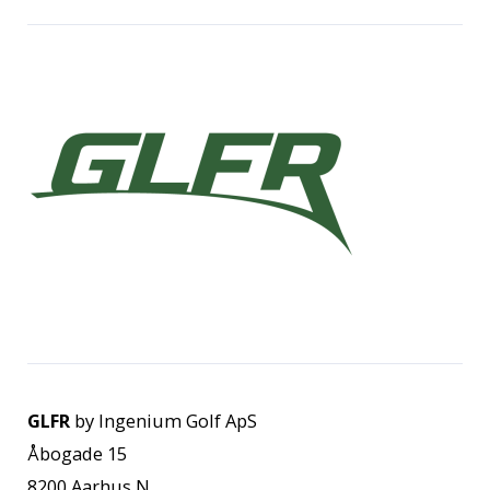
GLFR
by Ingenium Golf ApS
Åbogade 15
8200 Aarhus N