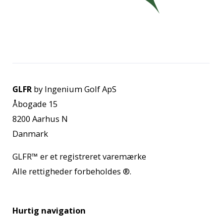
GLFR
by Ingenium Golf ApS
Åbogade 15
8200 Aarhus N
Danmark
GLFR™
er et registreret varemærke
Alle rettigheder forbeholdes
®.
Hurtig navigation