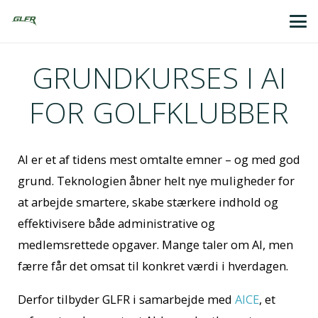
GRUNDKURSES I AI
FOR GOLFKLUBBER
AI er et af tidens mest omtalte emner – og med god
grund. Teknologien åbner helt nye muligheder for
at arbejde smartere, skabe stærkere indhold og
effektivisere både administrative og
medlemsrettede opgaver. Mange taler om AI, men
færre får det omsat til konkret værdi i hverdagen.
Derfor tilbyder GLFR i samarbejde med
AICE
, et