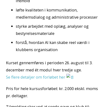
indhold
løfte kvaliteten i kommunikation,
medlemsdialog og administrative processer
styrke arbejdet med oplæg, analyser og
bestyrelsesmateriale
forstå, hvordan AI kan skabe reel værdi i
klubbens organisation
Kurset gennemføres i perioden 26. august til 3.
december med ét modul hver tredje uge.
Se flere detaljer om forløbet her
Pris for hele kursusforløbet: kr. 2.000 ekskl. moms
pr. deltager.
Tilmelding sker ved at sende navn og klub til: