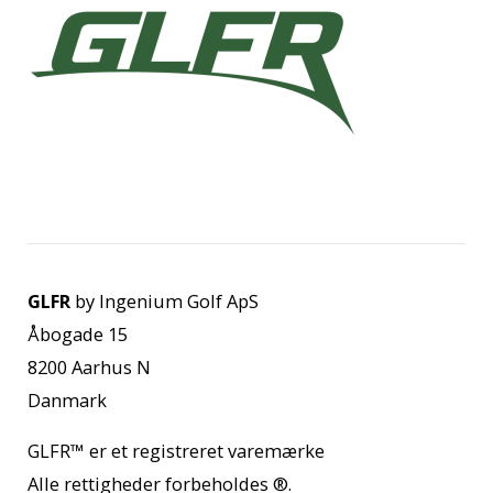
GLFR
by Ingenium Golf ApS
Åbogade 15
8200 Aarhus N
Danmark
GLFR™
er et registreret varemærke
Alle rettigheder forbeholdes
®.