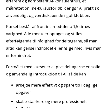
erfarent og kompetent AI-konsulenthus, et
målrettet online-kursusforløb, der gør AI praktisk
anvendeligt og værdiskabende i golfklubben.
Kurset består af 6 online moduler á 1,5 times
varighed. Alle moduler optages og stilles
efterfølgende til rådighed for deltagerne, så man
altid kan gense indholdet eller følge med, hvis man
er forhindret.
Formålet med kurset er at give deltagerne en solid
og anvendelig introduktion til AI, så de kan:
arbejde mere effektivt og spare tid i daglige
opgaver
skabe stærkere og mere professionelt