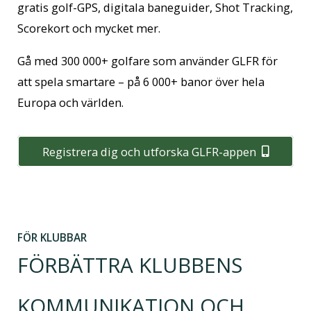
gratis golf-GPS, digitala baneguider, Shot Tracking,
Scorekort och mycket mer.
Gå med 300 000+ golfare som använder GLFR för
att spela smartare – på 6 000+ banor över hela
Europa och världen.
Registrera dig och utforska GLFR-appen
FÖR KLUBBAR
FÖRBÄTTRA KLUBBENS
KOMMUNIKATION OCH