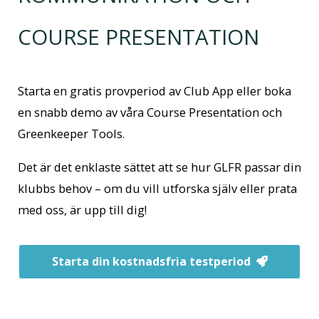
COURSE PRESENTATION
Starta en gratis provperiod av Club App eller boka
en snabb demo av våra Course Presentation och
Greenkeeper Tools.
Det är det enklaste sättet att se hur GLFR passar din
klubbs behov – om du vill utforska själv eller prata
med oss, är upp till dig!
Starta din kostnadsfria testperiod