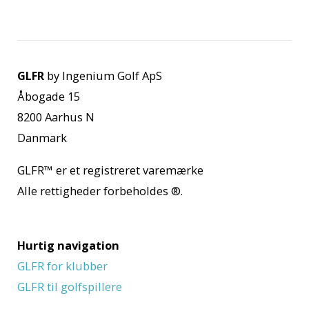
GLFR
by Ingenium Golf ApS
Åbogade 15
8200 Aarhus N
Danmark
GLFR™
er et registreret varemærke
Alle rettigheder forbeholdes
®.
Hurtig navigation
GLFR for klubber
GLFR til golfspillere