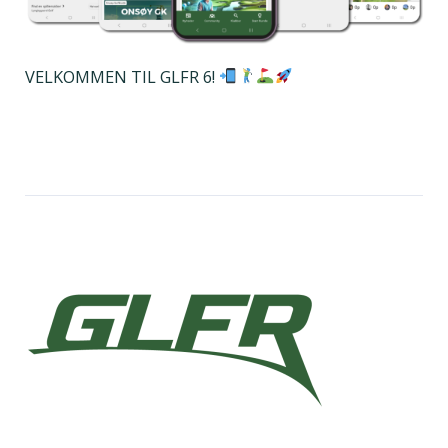
VELKOMMEN TIL GLFR 6!